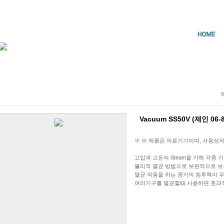
Vacuum SS50V (제인 06-
※ 이 제품은 의료기기이며, 사용상의
고압과 고온의 Steam을 가해 각종
물리적 멸균 방법으로 보편적으로 보
멸균 작용을 하는 증기의 침투력이 
여러기구를 멸균할때 사용하면 효과