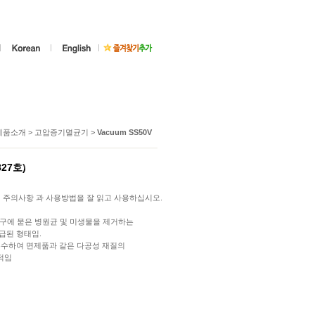
제품소개 > 고압증기멸균기 >
Vacuum SS50V
827호)
 주의사항 과 사용방법을 잘 읽고 사용하십시오.
 기구에 묻은 병원균 및 미생물을 제거하는
급된 형태임.
우수하여 면제품과 같은 다공성 재질의
적임